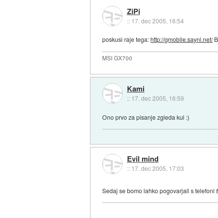
ZiPi
::
17. dec 2005, 16:54
poskusi raje tega:
http://gmobile.sayni.net/
B
MSI GX700
Kami
::
17. dec 2005, 16:59
Ono prvo za pisanje zgleda kul :)
Evil mind
::
17. dec 2005, 17:03
Sedaj se bomo lahko pogovarjali s telefoni