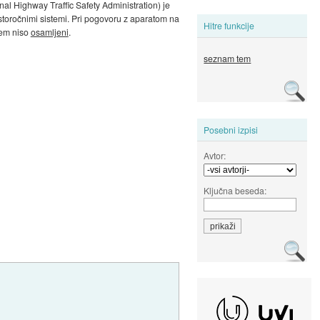
nal Highway Traffic Safety Administration) je
storočnimi sistemi. Pri pogovoru z aparatom na
Hitre funkcije
 tem niso
osamljeni
.
seznam tem
Posebni izpisi
Avtor:
Ključna beseda: