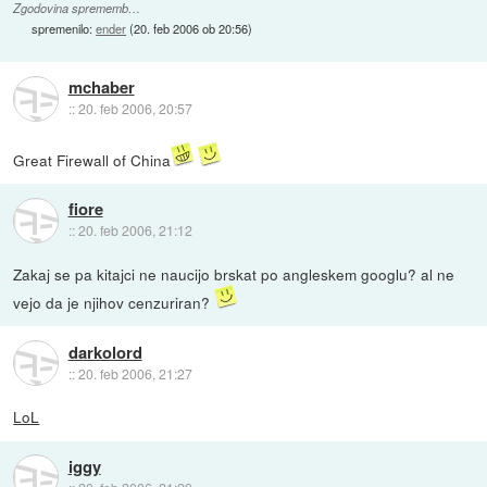
Zgodovina sprememb…
spremenilo:
ender
(
20. feb 2006 ob 20:56
)
mchaber
::
20. feb 2006, 20:57
Great Firewall of China
fiore
::
20. feb 2006, 21:12
Zakaj se pa kitajci ne naucijo brskat po angleskem googlu? al ne
vejo da je njihov cenzuriran?
darkolord
::
20. feb 2006, 21:27
LoL
iggy