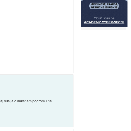
 kaj sušlja o kakšnem pogromu na