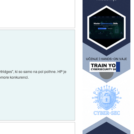
tridges", ki so samo na pol polhne. HP je
ipomore konkurenci.