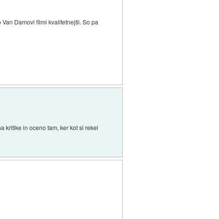
 Van Damovi filmi kvalitetnejši. So pa
kritike in oceno tam, ker kot si rekel