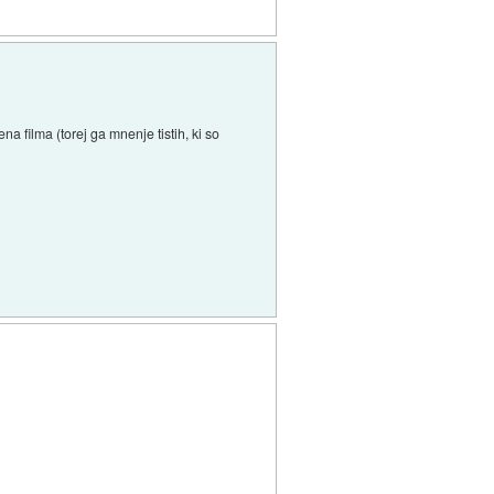
a filma (torej ga mnenje tistih, ki so
.