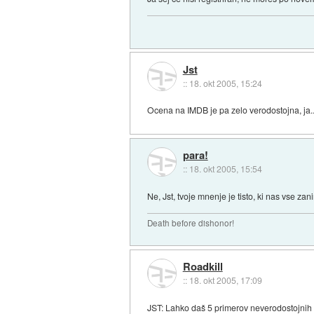
Jst
::
18. okt 2005, 15:24
Ocena na IMDB je pa zelo verodostojna, ja..
para!
::
18. okt 2005, 15:54
Ne, Jst, tvoje mnenje je tisto, ki nas vse zan
Death before dishonor!
Roadkill
::
18. okt 2005, 17:09
JST: Lahko daš 5 primerov neverodostojnih o