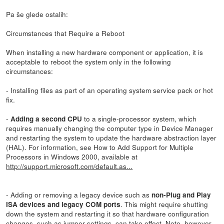
Pa še glede ostalih:
Circumstances that Require a Reboot
When installing a new hardware component or application, it is
acceptable to reboot the system only in the following
circumstances:
- Installing files as part of an operating system service pack or hot
fix.
-
to a single-processor system, which
Adding a second CPU
requires manually changing the computer type in Device Manager
and restarting the system to update the hardware abstraction layer
(HAL). For information, see How to Add Support for Multiple
Processors in Windows 2000, available at
http://support.microsoft.com/default.as...
- Adding or removing a legacy device such as
non-Plug and Play
. This might require shutting
ISA devices and legacy COM ports
down the system and restarting it so that hardware configuration
changes, such as jumper settings, can take effect. Note, however,