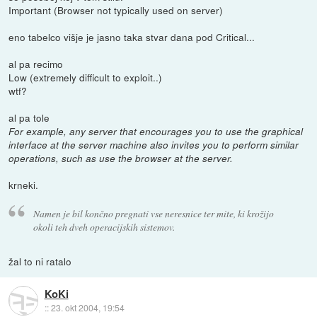
Important (Browser not typically used on server)
eno tabelco višje je jasno taka stvar dana pod Critical...
al pa recimo
Low (extremely difficult to exploit..)
wtf?
al pa tole
For example, any server that encourages you to use the graphical
interface at the server machine also invites you to perform similar
operations, such as use the browser at the server.
krneki.
Namen je bil končno pregnati vse neresnice ter mite, ki krožijo
okoli teh dveh operacijskih sistemov.
žal to ni ratalo
KoKi
::
23. okt 2004, 19:54