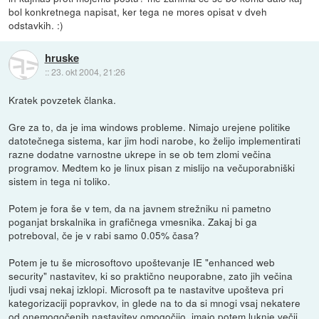
bol konkretnega napisat, ker tega ne mores opisat v dveh
odstavkih. :)
hruske
::
23. okt 2004, 21:26
Kratek povzetek članka.
Gre za to, da je ima windows probleme. Nimajo urejene politike
datotečnega sistema, kar jim hodi narobe, ko želijo implementirati
razne dodatne varnostne ukrepe in se ob tem zlomi večina
programov. Medtem ko je linux pisan z mislijo na večuporabniški
sistem in tega ni toliko.
Potem je fora še v tem, da na javnem strežniku ni pametno
poganjat brskalnika in grafičnega vmesnika. Zakaj bi ga
potreboval, če je v rabi samo 0.05% časa?
Potem je tu še microsoftovo upoštevanje IE "enhanced web
security" nastavitev, ki so praktično neuporabne, zato jih večina
ljudi vsaj nekaj izklopi. Microsoft pa te nastavitve upošteva pri
kategorizaciji popravkov, in glede na to da si mnogi vsaj nekatere
od onemogočenih nastavitev omogočijo, imajo potem luknje večji