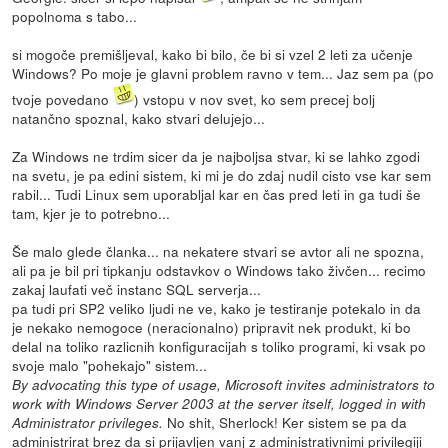
popolnoma s tabo...
si mogoče premišljeval, kako bi bilo, če bi si vzel 2 leti za učenje
Windows? Po moje je glavni problem ravno v tem... Jaz sem pa (po
tvoje povedano
) vstopu v nov svet, ko sem precej bolj
natančno spoznal, kako stvari delujejo...
Za Windows ne trdim sicer da je najboljsa stvar, ki se lahko zgodi
na svetu, je pa edini sistem, ki mi je do zdaj nudil cisto vse kar sem
rabil... Tudi Linux sem uporabljal kar en čas pred leti in ga tudi še
tam, kjer je to potrebno...
Še malo glede članka... na nekatere stvari se avtor ali ne spozna,
ali pa je bil pri tipkanju odstavkov o Windows tako živčen... recimo
zakaj laufati več instanc SQL serverja...
pa tudi pri SP2 veliko ljudi ne ve, kako je testiranje potekalo in da
je nekako nemogoce (neracionalno) pripravit nek produkt, ki bo
delal na toliko razlicnih konfiguracijah s toliko programi, ki vsak po
svoje malo "pohekajo" sistem...
By advocating this type of usage, Microsoft invites administrators to
work with Windows Server 2003 at the server itself, logged in with
No shit, Sherlock! Ker sistem se pa da
Administrator privileges.
administrirat brez da si prijavljen vanj z administrativnimi privilegiji