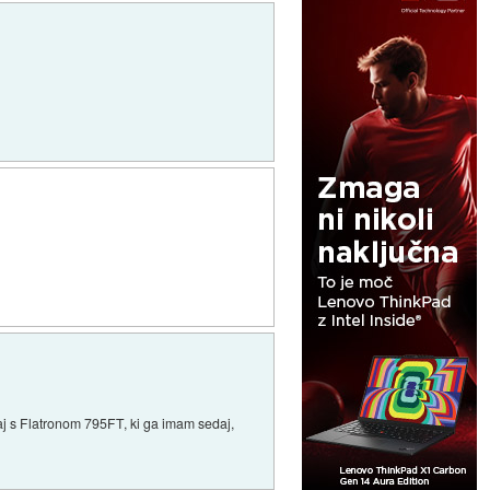
Saj s Flatronom 795FT, ki ga imam sedaj,