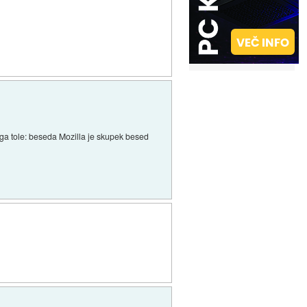
aga tole: beseda Mozilla je skupek besed