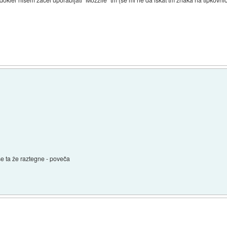
 ta že raztegne - poveča