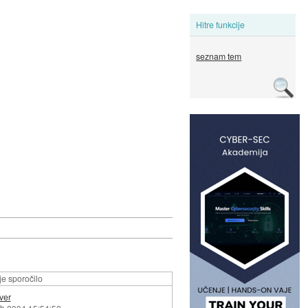
Hitre funkcije
seznam tem
e sporočilo
ver
eb 2004 15:54:52