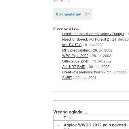
0 komentarjev
Preberite si še…
Leteči nahrbtniki za reševalce v Dubaju
::
1
Need for Speed: Hot Pursuit 2
::
24. dec 2
Iwill P4HT-S
::
8. nov 2002
MP3 predvajalnik
::
28. okt 2002
WPC Expo 2002
::
28. okt 2002
Gitex 2002: prvič
::
13. okt 2002
Abit KD7-RAID
::
30. sep 2002
Creativovi prenosni zvočniki
::
1. jun 2002
CeBIT
::
22. mar 2001
Vredno ogleda ...
Tema
»
Applov WWDC 2012 poln novosti
(