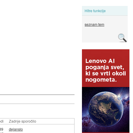
Hitre funkcije
seznam tem
di
Zadnje sporočilo
39
dejanslo