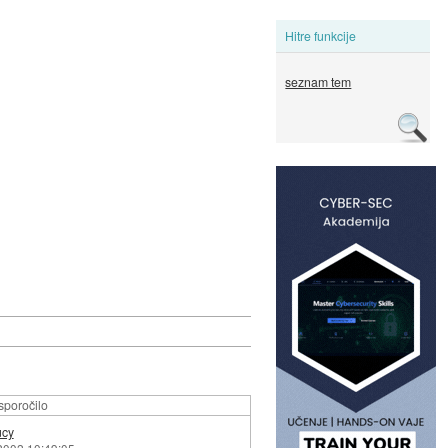
Hitre funkcije
seznam tem
sporočilo
ucy
 2002 10:49:05