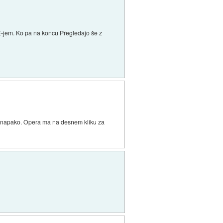
 IE-jem. Ko pa na koncu Pregledajo še z
eno napako. Opera ma na desnem kliku za