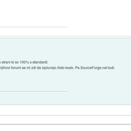
o strani ki so 100% s standardi.
jihovi forumi se mi zdi da izplunejo čisto kodo. Pa SourceForge.net tudi.