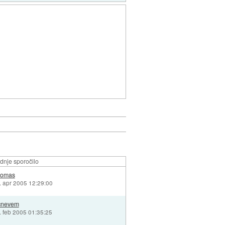
dnje sporočilo
omas
. apr 2005 12:29:00
cnevem
. feb 2005 01:35:25