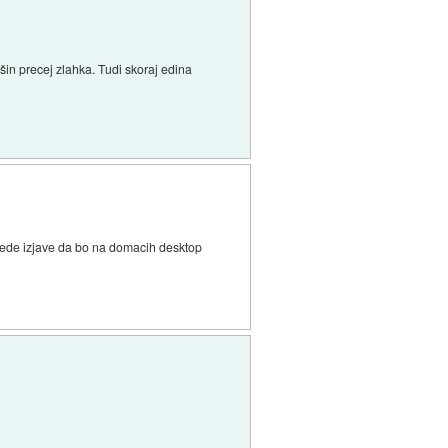
šin precej zlahka. Tudi skoraj edina
Glede izjave da bo na domacih desktop