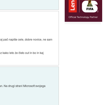
e naj pač napiše cele, dobre novice, ne sam
ez kako leto že čisto out in bo in kaj
n. Na drugi strani Microsoft svojega