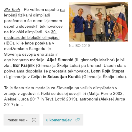
- Po velikem uspehu
na
Slo-Tech
letošnji fizikalni olimpijadi
poročamo o še enem izjemnem
uspehu slovenskih tekmovalcev
na biološki olimpijadi. Na
30.
mednarodni biološki olimpijadi
(IBO), ki je letos potekala v
Na IBO 2019
madžarskem Szegedu, je
Slovenija osvojila eno zlato in
eno bronasto medaljo.
(II. gimnazija Maribor) je bil
Aljaž Simonič
zlat,
(Gimnazija Škofja Loka) pa bronast. Uspeh sta s
Bor Krajnik
pohvalama dopolnila še preostala tekmovalca,
Leon Rojk Štupar
(I. gimnazija v Celju) in
(Gimnazija Škofja Loka).
Sebastjan Kordiš
To je šesta zlata medalja za Slovenijo na velikih olimpijadah v
znanju v zgodovini. Fiziki so doslej osvojili tri (Matija Perne 2002,
Aleksej Jurca 2017 in Tevž Lotrič 2019), astronomi (Aleksej Jurca
2017) in...
6 komentarjev
Preberi več »