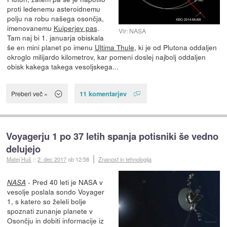
proti ledenemu asteroidnemu
polju na robu našega osončja,
imenovanemu
Kuiperjev pas
.
Vir: NASA
Tam naj bi 1. januarja obiskala
še en mini planet po imenu
Ultima Thule
, ki je od Plutona oddaljen
okroglo milijardo kilometrov, kar pomeni doslej najbolj oddaljen
obisk kakega takega vesoljskega...
11 komentarjev
Preberi več »
Voyagerju 1 po 37 letih spanja potisniki še vedno
delujejo
Matej Huš
::
2. dec 2017
ob 12:58
Znanost in tehnologija
- Pred 40 leti je NASA v
NASA
vesolje poslala sondo Voyager
1, s katero so želeli bolje
spoznati zunanje planete v
Osončju in dobiti informacije iz