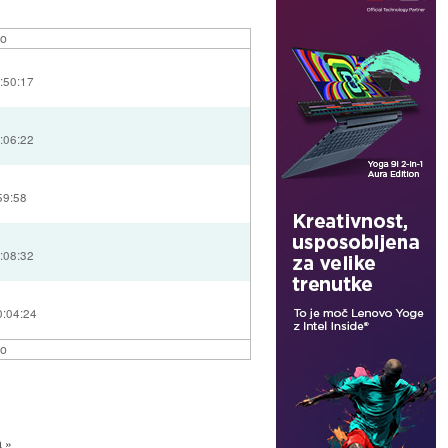
lo
:50:17
:06:22
59:58
:08:32
0:04:24
lo
a »