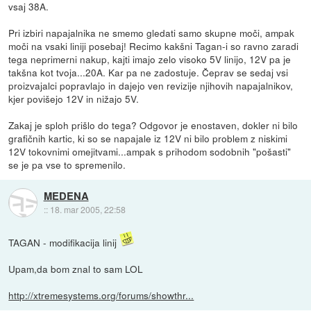
vsaj 38A.
Pri izbiri napajalnika ne smemo gledati samo skupne moči, ampak
moči na vsaki liniji posebaj! Recimo kakšni Tagan-i so ravno zaradi
tega neprimerni nakup, kajti imajo zelo visoko 5V linijo, 12V pa je
takšna kot tvoja...20A. Kar pa ne zadostuje. Čeprav se sedaj vsi
proizvajalci popravlajo in dajejo ven revizije njihovih napajalnikov,
kjer povišejo 12V in nižajo 5V.
Zakaj je sploh prišlo do tega? Odgovor je enostaven, dokler ni bilo
grafičnih kartic, ki so se napajale iz 12V ni bilo problem z niskimi
12V tokovnimi omejitvami...ampak s prihodom sodobnih "pošasti"
se je pa vse to spremenilo.
MEDENA
::
18. mar 2005, 22:58
TAGAN - modifikacija linij
Upam,da bom znal to sam LOL
http://xtremesystems.org/forums/showthr...