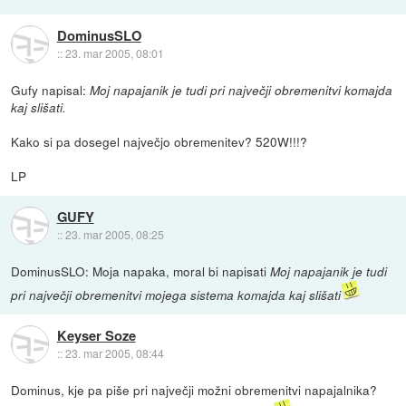
DominusSLO
::
23. mar 2005, 08:01
Gufy napisal:
Moj napajanik je tudi pri največji obremenitvi komajda
kaj slišati.
Kako si pa dosegel največjo obremenitev? 520W!!!?
LP
GUFY
::
23. mar 2005, 08:25
DominusSLO: Moja napaka, moral bi napisati
Moj napajanik je tudi
pri največji obremenitvi mojega sistema komajda kaj slišati
Keyser Soze
::
23. mar 2005, 08:44
Dominus, kje pa piše pri največji možni obremenitvi napajalnika?