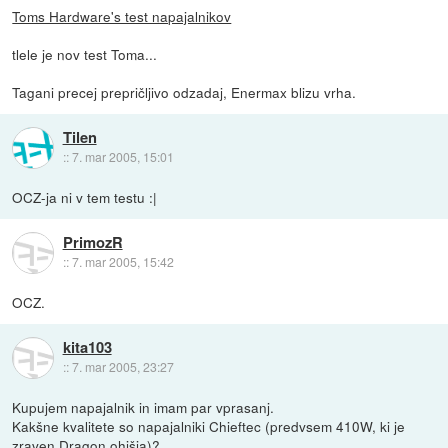
Toms Hardware's test napajalnikov
tlele je nov test Toma...
Tagani precej prepričljivo odzadaj, Enermax blizu vrha.
Tilen
::
7. mar 2005, 15:01
OCZ-ja ni v tem testu :|
PrimozR
::
7. mar 2005, 15:42
OCZ.
kita103
::
7. mar 2005, 23:27
Kupujem napajalnik in imam par vprasanj.
Kakšne kvalitete so napajalniki Chieftec (predvsem 410W, ki je
zraven Dragon ohišja)?