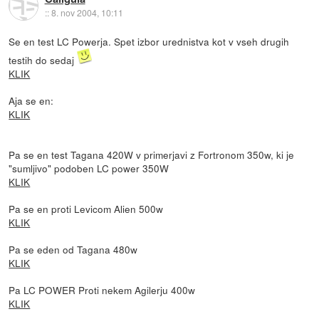
::
8. nov 2004, 10:11
Se en test LC Powerja. Spet izbor urednistva kot v vseh drugih
testih do sedaj
KLIK
Aja se en:
KLIK
Pa se en test Tagana 420W v primerjavi z Fortronom 350w, ki je
"sumljivo" podoben LC power 350W
KLIK
Pa se en proti Levicom Alien 500w
KLIK
Pa se eden od Tagana 480w
KLIK
Pa LC POWER Proti nekem Agilerju 400w
KLIK