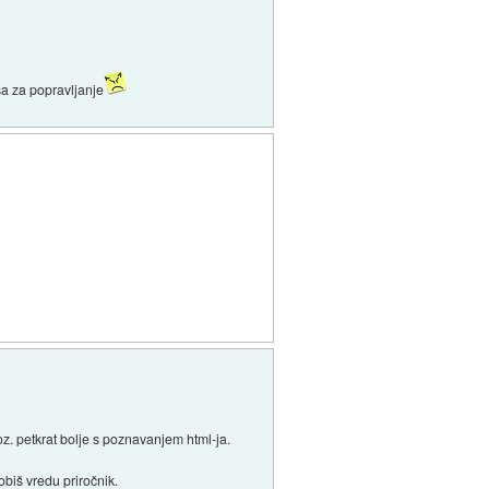
sa za popravljanje
 oz. petkrat bolje s poznavanjem html-ja.
obiš vredu priročnik.