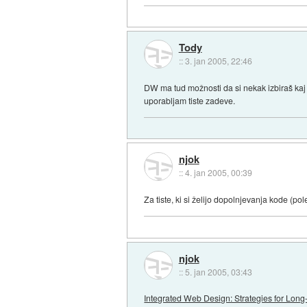
Tody
::
3. jan 2005, 22:46
DW ma tud možnosti da si nekak izbiraš kaj
uporabljam tiste zadeve.
njok
::
4. jan 2005, 00:39
Za tiste, ki si želijo dopolnjevanja kode (p
njok
::
5. jan 2005, 03:43
Integrated Web Design: Strategies for L