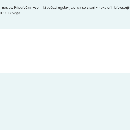
 naslov. Priporočam vsem, ki počasi ugotavljate, da se stvari v nekaterih browserji
eli kaj novega.