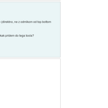
e (direktno, ne z odmikom od top bottom
e kak pridem do tega toola?