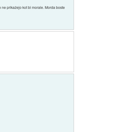
h ne prikažejo kot bi morale. Morda boste