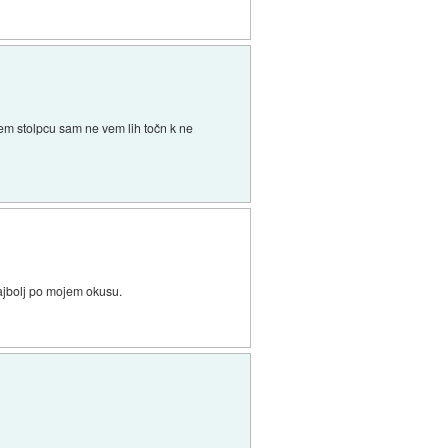
em stolpcu sam ne vem lih točn k ne
najbolj po mojem okusu.