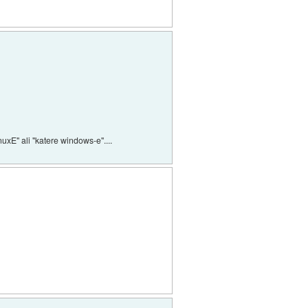
uxE" ali "katere windows-e"....