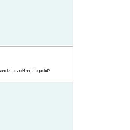
kero knigo v roki naj bi to počel?