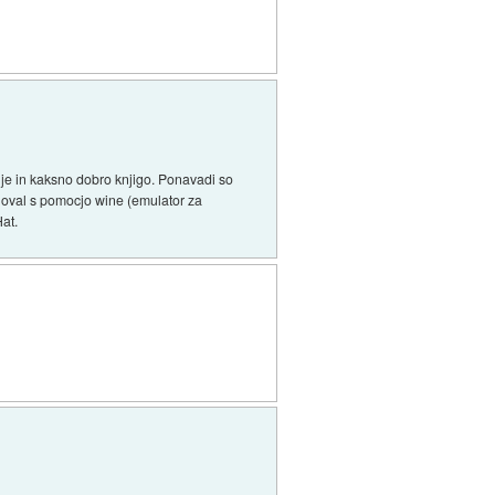
lje in kaksno dobro knjigo. Ponavadi so
eloval s pomocjo wine (emulator za
at.