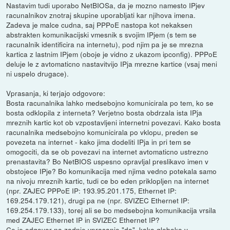
Nastavim tudi uporabo NetBIOSa, da je mozno namesto IPjev
racunalnikov znotraj skupine uporabljati kar njihova imena.
Zadeva je malce cudna, saj PPPoE nastopa kot nekaksen
abstrakten komunikacijski vmesnik s svojim IPjem (s tem se
racunalnik identificira na internetu), pod njim pa je se mrezna
kartica z lastnim IPjem (oboje je vidno z ukazom ipconfig). PPPoE
deluje le z avtomaticno nastavitvijo IPja mrezne kartice (vsaj meni
ni uspelo drugace).
Vprasanja, ki terjajo odgovore:
Bosta racunalnika lahko medsebojno komunicirala po tem, ko se
bosta odklopila z interneta? Verjetno bosta obdrzala ista IPja
mreznih kartic kot ob vzpostavljeni internetni povezavi. Kako bosta
racunalnika medsebojno komunicirala po vklopu, preden se
povezeta na internet - kako jima dodeliti IPja in pri tem se
omogociti, da se ob povezavi na internet avtomaticno ustrezno
prenastavita? Bo NetBIOS uspesno opravljal preslikavo imen v
obstojece IPje? Bo komunikacija med njima vedno potekala samo
na nivoju mreznih kartic, tudi ce bo eden priklopljen na internet
(npr. ZAJEC PPPoE IP: 193.95.201.175, Ethernet IP:
169.254.179.121), drugi pa ne (npr. SVIZEC Ethernet IP:
169.254.179.133), torej ali se bo medsebojna komunikacija vrsila
med ZAJEC Ethernet IP in SVIZEC Ethernet IP?
Ce je odgovor na zadnje vprasanje "da", kako globoko v