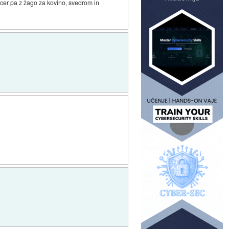
sicer pa z žago za kovino, svedrom in