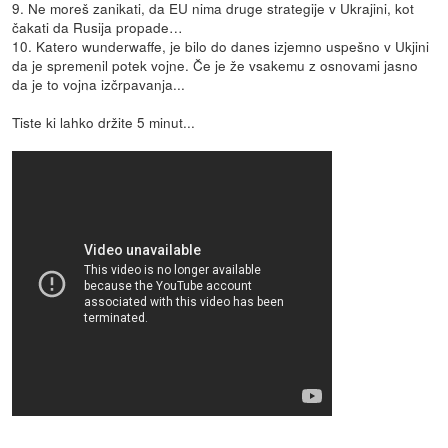
9. Ne moreš zanikati, da EU nima druge strategije v Ukrajini, kot
čakati da Rusija propade…
10. Katero wunderwaffe, je bilo do danes izjemno uspešno v Ukjini
da je spremenil potek vojne. Če je že vsakemu z osnovami jasno
da je to vojna izčrpavanja...
Tiste ki lahko držite 5 minut...