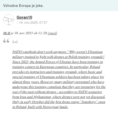
Vzhodna Evropa je joke.
Goran10
::
19. nov 2025, 07:37
Mr.B
je
18. nov 2025 ob 11:28
izjavil
:
Lol,
NATO's methods don't work anymore." Why weren't Ukrainian
military trained to fight with drones at Polish training grounds?
Since 2022, the Armed Forces of Ukraine have been training in
training centers in European countries. In particular, Poland
provides its instructors and training grounds, where basic and
special training of Ukrainian soldiers has been taking place for
almost three years. However, many military personnel who have
undergone this training complain that they are preparing for the
war of the past without drones - according to NATO scenarios
from Iraq and Afghanistan, where drones were not yet discussed.
Only in early October did the first drone range "Jomsborg" open
in Poland, built with Norwegian funds.