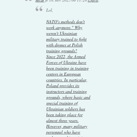
Lol,
NATO's methods don't
work anymore." Why
weren't Ukrainian
military trained to fight
with drones at Polish
training grounds?
Since 2022, the Armed
Forces of Ukraine have
been training in training
centers in European
countries. In particular,
Poland provides its
instructors and training
grounds, where basic and
special training of
Ukrainian soldiers has
been taking place for
almost three years.
However, many military
personnel who have