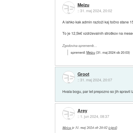
Meizu
::
31. maj 2024, 20:02
A lahko kak admin razloži kaj točno stane 1
To je 12,5k€ vzdrževalnih stroškov na mese
Zgodovina sprememb…
spremenil:
Meizu
(
31. maj 2024 ob 20:03
)
Groot
::
31. maj 2024, 20:07
Hvala bogu, par let prepozno so jih spravil i
Arey
::
1. jun 2024, 08:37
Meizu
je
31. maj 2024 ob 20:02
izjavil
: