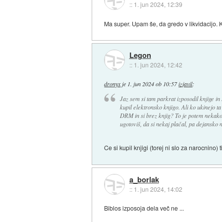
::
1. jun 2024, 12:39
Ma super. Upam še, da gredo v likvidacijo. K
Legon
::
1. jun 2024, 12:42
dronyx
je
1. jun 2024 ob 10:57
izjavil
:
Jaz sem si tam parkrat izposodil knjige in
kupil elektronsko knjigo. Ali ko ukinejo ta
DRM in si brez knjig? To je potem nekako
ugotoviš, da si nekaj plačal, pa dejansko 
Ce si kupil knjigi (torej ni slo za narocnino
a_borlak
::
1. jun 2024, 14:02
Biblos izposoja dela več ne ...