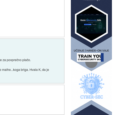
 že za povprečno plačo.
ne malhe...koga briga. Hvala K, da je