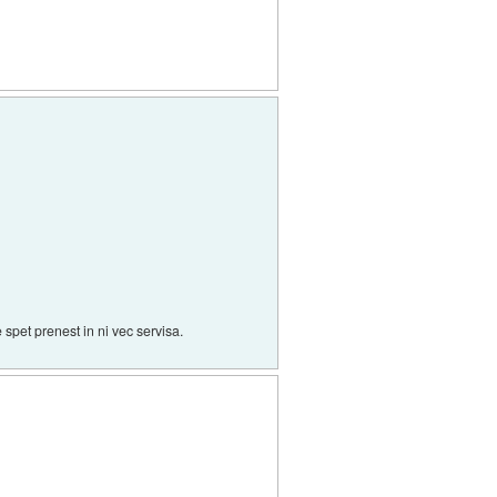
 spet prenest in ni vec servisa.