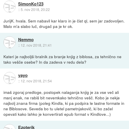
SimonKo123
::
5. nov 2018, 20:22
JurijK. hvala. Sem nabavil kar klaro in je čist ql, sem jar zadovoljen.
Malo m'a slabo luč, drugač pa je kr ok.
Nemmo
::
12. nov 2018, 21:41
Kateri je najboljši bralnik za branje knjig z biblosa, za tehnično ne
tako vešče osebe? In da zadeva v redu dela?
yayo
::
12. nov 2018, 21:54
imaš zgoraj predloge, postopek nalaganja knjig je za vse več ali
manj enak, ne rabiš bit nevemkako tehnično vešč. Kobo je nekje
najbolj znana firma (poleg Kindla, ki pa podpira le lastne formate in
ne Biblosove. Seveda bo tu uletel pametnjakovič, ki bo začel
opevati kako lahko je konvertirati epub format v Kindlove...)
Ezoterik