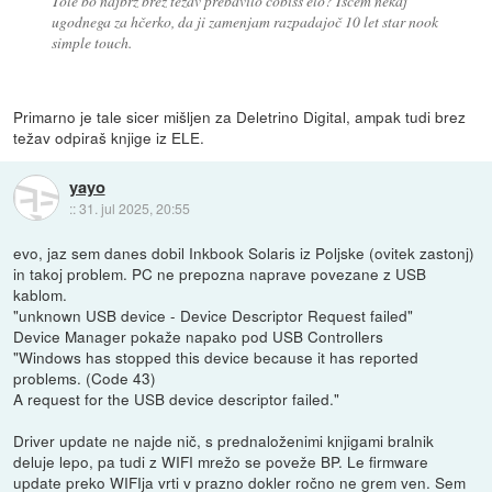
Tole bo najbrž brez težav prebavilo cobiss elo? Iščem nekaj
ugodnega za hčerko, da ji zamenjam razpadajoč 10 let star nook
simple touch.
Primarno je tale sicer mišljen za Deletrino Digital, ampak tudi brez
težav odpiraš knjige iz ELE.
yayo
::
31. jul 2025, 20:55
evo, jaz sem danes dobil Inkbook Solaris iz Poljske (ovitek zastonj)
in takoj problem. PC ne prepozna naprave povezane z USB
kablom.
"unknown USB device - Device Descriptor Request failed"
Device Manager pokaže napako pod USB Controllers
"Windows has stopped this device because it has reported
problems. (Code 43)
A request for the USB device descriptor failed."
Driver update ne najde nič, s prednaloženimi knjigami bralnik
deluje lepo, pa tudi z WIFI mrežo se poveže BP. Le firmware
update preko WIFIja vrti v prazno dokler ročno ne grem ven. Sem