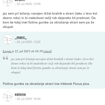
::
22. jul 2025, 10:59
jaz sem pri ležanju navajen držat bralnik s strani (tako z levo kot
desno roko) in bi malenkost večji rob dejansko bil prednost. Da
bom še kdaj imel fizične gumbe za obračanje strani sem pa že
obupal.
_marc_
::
22. jul 2025, 13:22
Legon
je
22. jul 2025 ob 10:59
izjavil
:
jaz sem pri ležanju navajen držat bralnik s strani (tako z levo kot
desno roko) in bi malenkost večji rob dejansko bil prednost. Da
bom še kdaj imel fizične gumbe za obračanje strani sem pa že
obupal.
Fizične gumbe za obračanje strani ima Inkbook Focus plus.
estons
::
22. jul 2025, 18:34