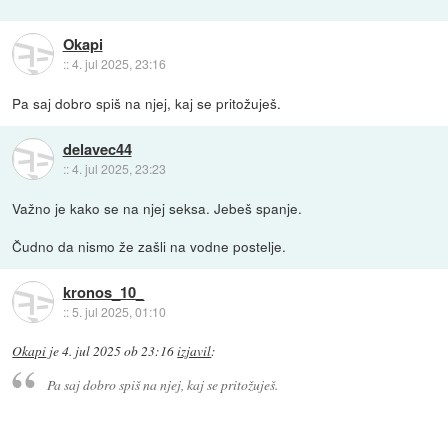
Okapi
::
4. jul 2025, 23:16
Pa saj dobro spiš na njej, kaj se pritožuješ.
delavec44
::
4. jul 2025, 23:23
Važno je kako se na njej seksa. Jebeš spanje.
Čudno da nismo že zašli na vodne postelje.
kronos_10_
::
5. jul 2025, 01:10
Okapi
je
4. jul 2025 ob 23:16
izjavil
:
Pa saj dobro spiš na njej, kaj se pritožuješ.