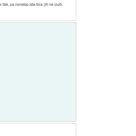
 itak. pa nonstop ista fora, jih ne izuči.