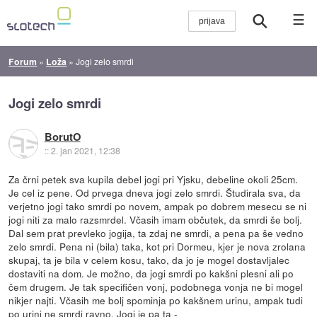
☰
Forum
»
Loža
»
Jogi zelo smrdi
Jogi zelo smrdi
BorutO
::
2. jan 2021, 12:38
Za črni petek sva kupila debel jogi pri Yjsku, debeline okoli 25cm.
Je cel iz pene. Od prvega dneva jogi zelo smrdi. Študirala sva, da
verjetno jogi tako smrdi po novem, ampak po dobrem mesecu se ni
jogi niti za malo razsmrdel. Včasih imam občutek, da smrdi še bolj.
Dal sem prat prevleko jogija, ta zdaj ne smrdi, a pena pa še vedno
zelo smrdi. Pena ni (bila) taka, kot pri Dormeu, kjer je nova zrolana
skupaj, ta je bila v celem kosu, tako, da jo je mogel dostavljalec
dostaviti na dom. Je možno, da jogi smrdi po kakšni plesni ali po
čem drugem. Je tak specifičen vonj, podobnega vonja ne bi mogel
nikjer najti. Včasih me bolj spominja po kakšnem urinu, ampak tudi
po urini ne smrdi ravno. Jogi je pa ta -