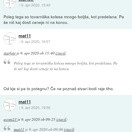
::
9. apr 2020, 15:40
Poleg tega so tovarniška kolesa mnogo boljša, kot predelana. Pa
še nič kaj dosti ceneje ni na koncu.
mat11
::
9. apr 2020, 16:57
starfotr
je
9. apr 2020 ob 15:40
izjavil
:
Poleg tega so tovarniška kolesa mnogo boljša, kot predelana. Pa
še nič kaj dosti ceneje ni na koncu.
Od kje si pa to potegnu? Če ne poznaš stvari bodi raje tiho.
mat11
::
9. apr 2020, 19:56
avom23
je
9. apr 2020 ob 09:25
izjavil
:
mat11
je
9. apr 2020 ob 09:06
izjavil
: