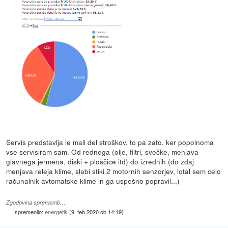
Servis predstavlja le mali del stroškov, to pa zato, ker popolnoma
vse servisiram sam. Od rednega (olje, filtri, svečke, menjava
glavnega jermena, diski + ploščice itd) do izrednih (do zdaj
menjava releja klime, slabi stiki 2 motornih senzorjev, lotal sem celo
računalnik avtomatske klime in ga uspešno popravil...)
Zgodovina sprememb…
spremenilo:
energetik
(
9. feb 2020 ob 14:19
)