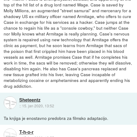
top of the hit list of a drug lord named Wage. Case is saved by
Molly Millions, an augmented "street samurai" and mercenary for a
shadowy US ex-military officer named Armitage, who offers to cure
Case in exchange for his services as a hacker. Case jumps at the
chance to regain his life as a "console cowboy," but neither Case
nor Molly knows what Armitage is really planning. Case's nervous
system is repaired using new technology that Armitage offers the
clinic as payment, but he soon learns from Armitage that sacs of
the poison that first crippled him have been placed in his blood
vessels as well. Armitage promises Case that if he completes his
work in time, the sacs will be removed; otherwise they will dissolve,
disabling him again. He also has Case's pancreas replaced and
new tissue grafted into his liver, leaving Case incapable of
metabolizing cocaine or amphetamines and apparently ending his
drug addiction.
Sheteentz
::
15. jan 2020, 13:52
Ta knjiga je enostavno predobra za filmsko adaptacijo.
T-h-o-r