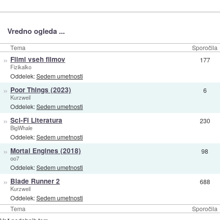
Vredno ogleda ...
Tema
Sporočila
»
Filmi vseh filmov
177
Fizikalko
Oddelek:
Sedem umetnosti
»
Poor Things (2023)
6
Kurzweil
Oddelek:
Sedem umetnosti
»
Sci-Fi Literatura
230
BigWhale
Oddelek:
Sedem umetnosti
»
Mortal Engines (2018)
98
oo7
Oddelek:
Sedem umetnosti
»
Blade Runner 2
688
Kurzweil
Oddelek:
Sedem umetnosti
Tema
Sporočila