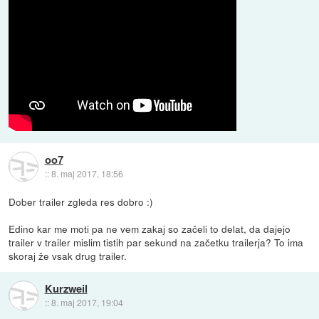
oo7
::
8. maj 2017, 18:56
Dober trailer zgleda res dobro :)
Edino kar me moti pa ne vem zakaj so začeli to delat, da dajejo
trailer v trailer mislim tistih par sekund na začetku trailerja? To ima
skoraj že vsak drug trailer.
Kurzweil
::
8. maj 2017, 19:04