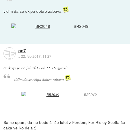
vidim da se ekipa dobro zabava
BR2049
oo7
::
22. feb 2017, 11:27
Sarkozy
je
22. feb 2017 ob 11:16
izjavil
:
vidim da se ekipa dobro zabava
BR2049
Samo upam, da ne bodo šli še letet z Fordom, ker Ridley Scotta še
čaka veliko dela :)