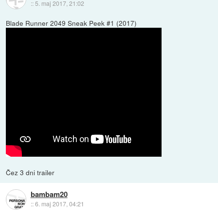
::
5. maj 2017, 21:02
Blade Runner 2049 Sneak Peek #1 (2017)
Čez 3 dni trailer
bambam20
::
6. maj 2017, 04:21