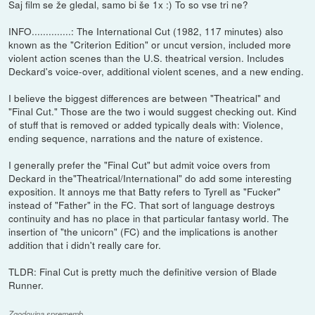
Saj film se že gledal, samo bi še 1x :) To so vse tri ne?
INFO..............: The International Cut (1982, 117 minutes) also
known as the "Criterion Edition" or uncut version, included more
violent action scenes than the U.S. theatrical version. Includes
Deckard's voice-over, additional violent scenes, and a new ending.
I believe the biggest differences are between "Theatrical" and
"Final Cut." Those are the two i would suggest checking out. Kind
of stuff that is removed or added typically deals with: Violence,
ending sequence, narrations and the nature of existence.
I generally prefer the "Final Cut" but admit voice overs from
Deckard in the"Theatrical/International" do add some interesting
exposition. It annoys me that Batty refers to Tyrell as "Fucker"
instead of "Father" in the FC. That sort of language destroys
continuity and has no place in that particular fantasy world. The
insertion of "the unicorn" (FC) and the implications is another
addition that i didn't really care for.
TLDR: Final Cut is pretty much the definitive version of Blade
Runner.
Zgodovina sprememb…