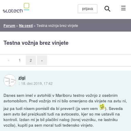
☰
Forum
»
Na cesti
»
Testna vožnja brez vinjete
Testna vožnja brez vinjete
«
1
2
»
zigi
::
18. dec 2019, 17:42
Danes sem imel v avtohiši v Mariboru testno vožnjo z osebnim
avtomobilom. Pred vožnjo mi ni bilo omenjeno da vinjete na avtu ni,
jaz pa tudi nisem pomislil da bi preveril (ja vem vem
). Seveda
sem avto šel preizkusiti tudi na avtocesto, kjer so me ustavili na
kontroli. Izdan mi je bil plačilni nalog (torej vozniku, ne lastniku
vozila), kupiti pa sem moral tudi tedensko vinjeto.