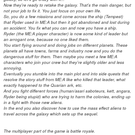
Now they're ready to retake the galaxy. That's the main danger, but
not your job to fix it. You just focus on your own life.
So, you do a few missions and come across the ship (Tempest)
that Ryder used in ME:A but then it got abandoned and lost during
an accident. You fix what you can and now you have a ship.
Ryder (the ME:A player character) is now some kind of leader but
an arrogant one, because no one liked them.
You start flying around and doing jobs on different planets. These
planets all have towns, farms and industry now and you do the
dangerous stuff for them. Then maybe you meet a few ME:A
characters who join your crew but they're slightly older and less
annoying.
Eventually you stumble into the main plot and into side quests that
resolve the story stuff from ME:A like who killed that leader, what
exactly happened to the Quarian ark, etc.
And you fight different forces (human/asari saboteurs, kett, angara,
Ryder being stupid) who are trying to harm the colonies, ending up
in a fight with those new aliens.
In the end you also discover how to use the mass effect aliens to
travel across the galaxy which sets up the sequel.
The multiplayer part of the game is battle royale.