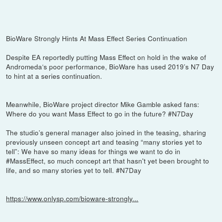
BioWare Strongly Hints At Mass Effect Series Continuation
Despite EA reportedly putting Mass Effect on hold in the wake of
Andromeda‘s poor performance, BioWare has used 2019’s N7 Day
to hint at a series continuation.
Meanwhile, BioWare project director Mike Gamble asked fans:
Where do you want Mass Effect to go in the future? #N7Day
The studio’s general manager also joined in the teasing, sharing
previously unseen concept art and teasing “many stories yet to
tell”: We have so many ideas for things we want to do in
#MassEffect, so much concept art that hasn't yet been brought to
life, and so many stories yet to tell. #N7Day
https://www.onlysp.com/bioware-strongly...