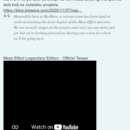
šele bolj na začeteku projekta.
https://blog.bioware.com/2020/11/07/hap...
Meanwhile here at BioWare, a veteran team has been hard at
work envisioning the next chapter of the Mass Effect universe.
We are in early stages on the project and can't say any more just
yet, but we're looking forward to sharing our vision for where
we'll be going next.
Mass Effect Legendary Edition - Official Teaser