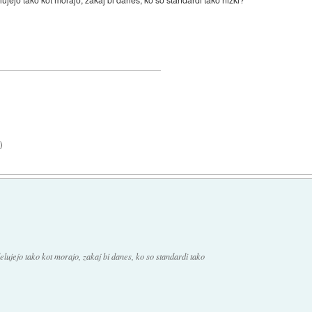
4
)
lujejo tako kot morajo, zakaj bi danes, ko so standardi tako