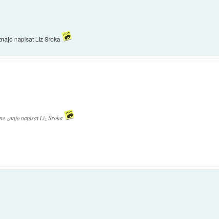
e znajo napisat Liz Sroka
i ne znajo napisat Liz Sroka