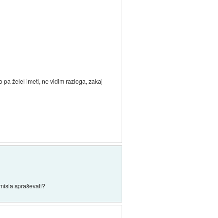
pa želel imeti, ne vidim razloga, zakaj
misla spraševati?