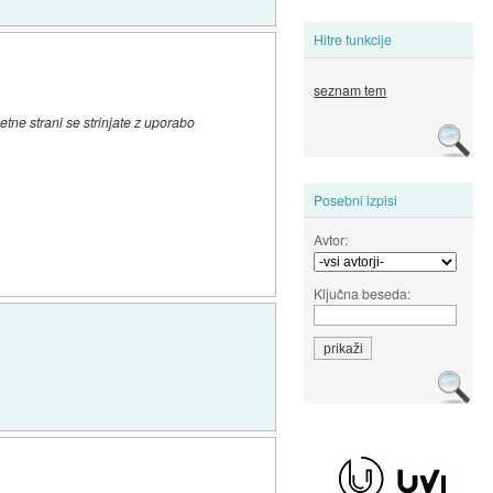
Hitre funkcije
seznam tem
tne strani se strinjate z uporabo
Posebni izpisi
Avtor:
Ključna beseda: