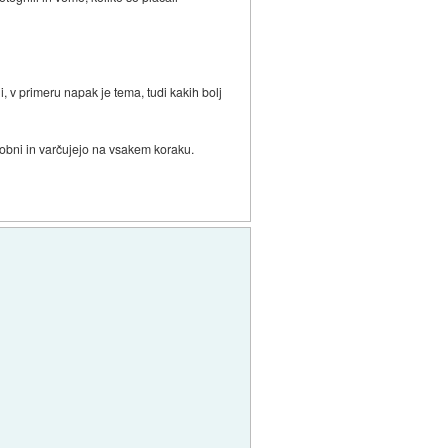
 v primeru napak je tema, tudi kakih bolj
osobni in varčujejo na vsakem koraku.