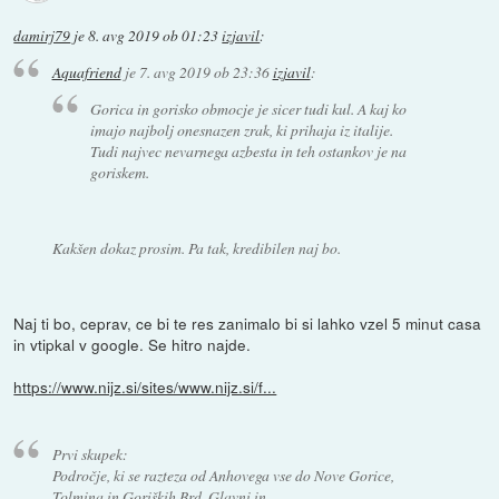
damirj79
je
8. avg 2019 ob 01:23
izjavil
:
Aquafriend
je
7. avg 2019 ob 23:36
izjavil
:
Gorica in gorisko obmocje je sicer tudi kul. A kaj ko
imajo najbolj onesnazen zrak, ki prihaja iz italije.
Tudi najvec nevarnega azbesta in teh ostankov je na
goriskem.
Kakšen dokaz prosim. Pa tak, kredibilen naj bo.
Naj ti bo, ceprav, ce bi te res zanimalo bi si lahko vzel 5 minut casa
in vtipkal v google. Se hitro najde.
https://www.nijz.si/sites/www.nijz.si/f...
Prvi skupek:
Področje, ki se razteza od Anhovega vse do Nove Gorice,
Tolmina in Goriških Brd. Glavni in