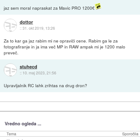
jaz sem moral napraskat za Mavic PRO 1200€
dottor
::
31. okt 2019, 13:26
Za to kar ga jaz rabim mi ne opraviči cene. Rabim ga le za
fotografiranje in ja ima več MP in RAW ampak mi je 1200 malo
preveč.
stuhecd
::
10. maj 2023, 21:56
Upravljalnik RC lahk zrihtas na drug dron?
Vredno ogleda ...
Tema
Sporočila