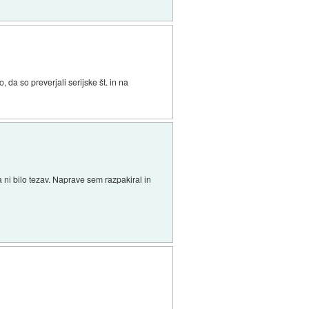
, da so preverjali serijske št. in na
 ni bilo tezav. Naprave sem razpakiral in