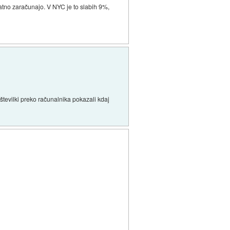
atno zaračunajo. V NYC je to slabih 9%,
 številki preko računalnika pokazali kdaj