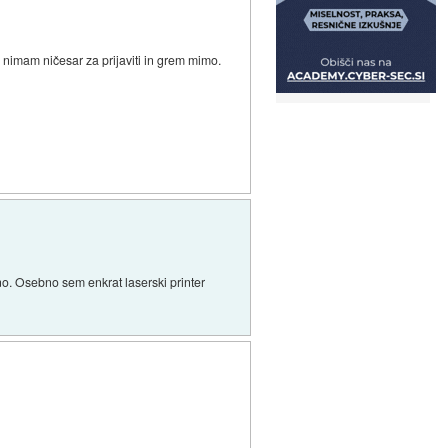
 nimam ničesar za prijaviti in grem mimo.
ino. Osebno sem enkrat laserski printer