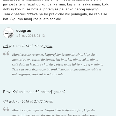
javnost s tem, razali do konca, kaj ima, kaj nima, zakaj nima, kolk
dobi in kolk bi se hotela, potem se pa lahko naprej menimo.
Tem v nesreci drzava ne bo prakticno nic pomagala, ne rabis se
bat. Sigurno manj kot je leto sociale.
euagrus
::
5. nov 2018, 21:13
Utk
je
5. nov 2018 ob 21:12
izjavil
:
Marsicesa ne razumes. Najprej konkretno druzino, ki je sla v
javnost s tem, razali do konca, kaj ima, kaj nima, zakaj nima,
kolk dobi in kolk bi se hotela, potem se pa lahko naprej menimo.
Tem v nesreci drzava ne bo prakticno nic pomagala, ne rabis se
bat. Sigurno manj kot je leto sociale.
Prav. Kaj pa kmet z 60 hektarji gozda?
Utk
je
5. nov 2018 ob 21:12
izjavil
:
Marsicesa ne razumes. Najprej konkretno druzino, ki je sla v
javnost s tem, razali do konca, kaj ima, kaj nima, zakaj nima,