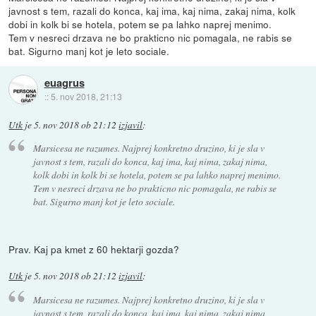
javnost s tem, razali do konca, kaj ima, kaj nima, zakaj nima, kolk
dobi in kolk bi se hotela, potem se pa lahko naprej menimo.
Tem v nesreci drzava ne bo prakticno nic pomagala, ne rabis se
bat. Sigurno manj kot je leto sociale.
euagrus
::
5. nov 2018, 21:13
Utk
je
5. nov 2018 ob 21:12
izjavil
:
Marsicesa ne razumes. Najprej konkretno druzino, ki je sla v
javnost s tem, razali do konca, kaj ima, kaj nima, zakaj nima,
kolk dobi in kolk bi se hotela, potem se pa lahko naprej menimo.
Tem v nesreci drzava ne bo prakticno nic pomagala, ne rabis se
bat. Sigurno manj kot je leto sociale.
Prav. Kaj pa kmet z 60 hektarji gozda?
Utk
je
5. nov 2018 ob 21:12
izjavil
:
Marsicesa ne razumes. Najprej konkretno druzino, ki je sla v
javnost s tem, razali do konca, kaj ima, kaj nima, zakaj nima,