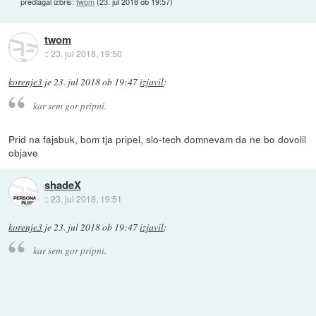
predlagal izbris:
twom
(
23. jul 2018 ob 19:57
)
twom
::
23. jul 2018, 19:50
korenje3
je
23. jul 2018 ob 19:47
izjavil
:
kar sem gor pripni.
Prid na fajsbuk, bom tja pripel, slo-tech domnevam da ne bo dovolil
objave
shadeX
::
23. jul 2018, 19:51
korenje3
je
23. jul 2018 ob 19:47
izjavil
:
kar sem gor pripni.