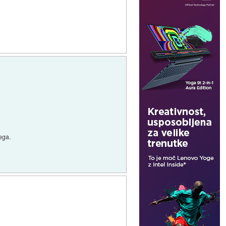
jega.