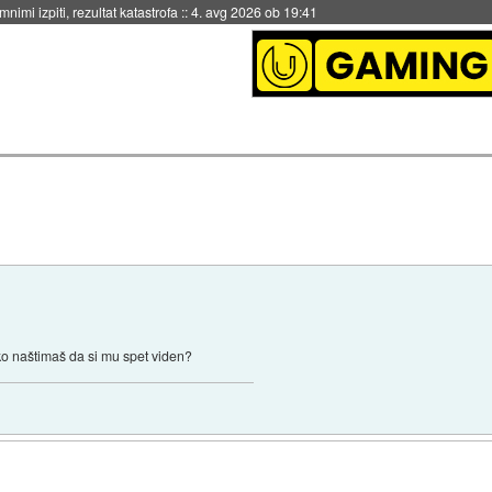
nimi izpiti, rezultat katastrofa
::
4. avg 2026 ob 19:41
ko naštimaš da si mu spet viden?