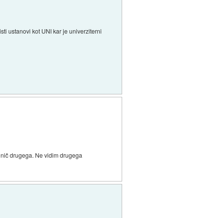
ti ustanovi kot UNI kar je univerziterni
to nič drugega. Ne vidim drugega