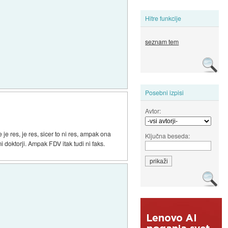
Hitre funkcije
seznam tem
Posebni izpisi
Avtor:
 je res, je res, sicer to ni res, ampak ona
Ključna beseda:
 doktorji. Ampak FDV itak tudi ni faks.