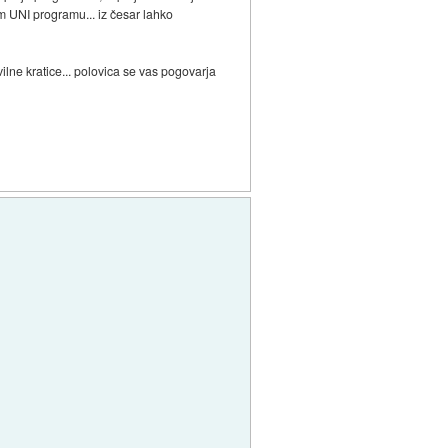
m UNI programu... iz česar lahko
ilne kratice... polovica se vas pogovarja