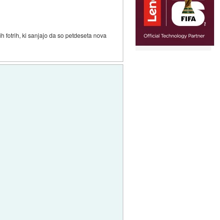
nih fotrih, ki sanjajo da so petdeseta nova