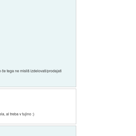
 če tega ne misliš izdelovati/prodajati
, al treba v tujino :)