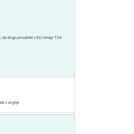
ajo, da drugi ponudniki v EU nimajo TUV
ste z anglije