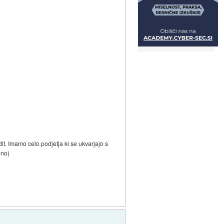
it. Imamo celo podjetja ki se ukvarjajo s
eno)