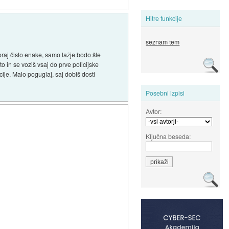
Hitre funkcije
seznam tem
skoraj čisto enake, samo lažje bodo šle
vto in se voziš vsaj do prve policijske
ije. Malo poguglaj, saj dobiš dosti
Posebni izpisi
Avtor:
Ključna beseda: