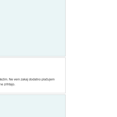
e zatežim. Ne vem zakaj dodatno plačujem
e zrihtajo.