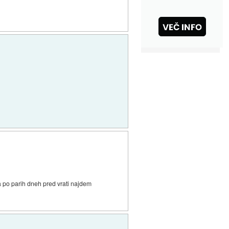
a po parih dneh pred vrati najdem