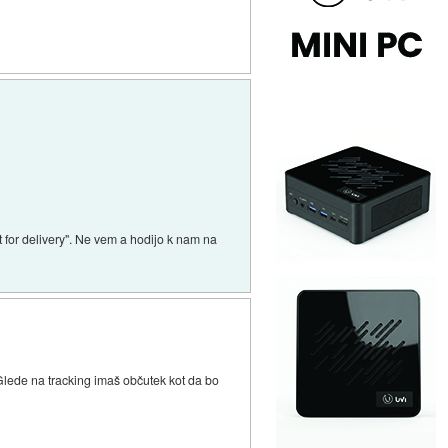
 for delivery". Ne vem a hodijo k nam na
lede na tracking imaš občutek kot da bo