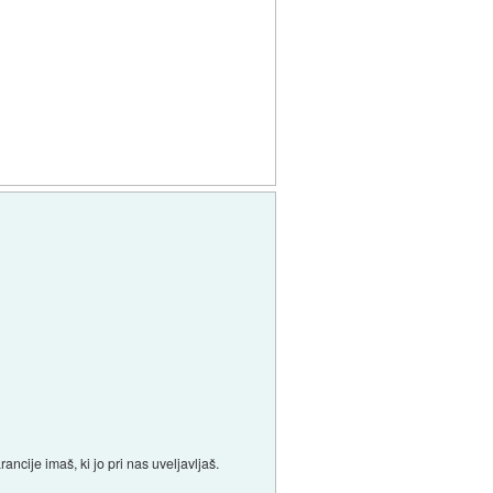
ncije imaš, ki jo pri nas uveljavljaš.