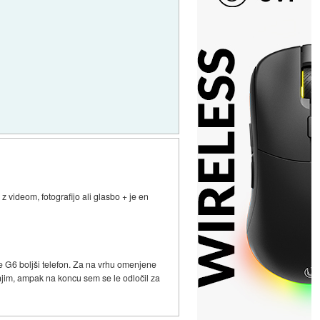
 videom, fotografijo ali glasbo + je en
 je G6 boljši telefon. Za na vrhu omenjene
 njim, ampak na koncu sem se le odločil za