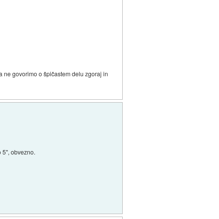
 da ne govorimo o špičastem delu zgoraj in
o 5", obvezno.