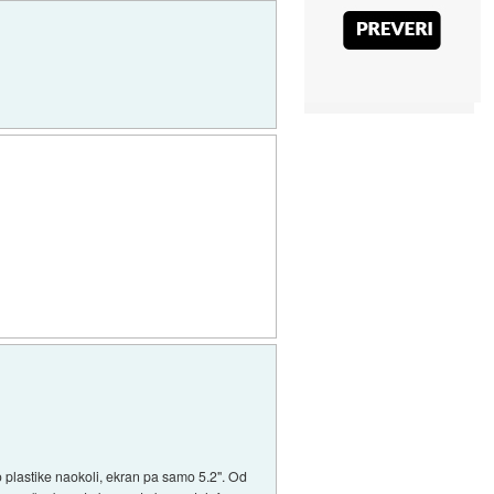
iko plastike naokoli, ekran pa samo 5.2". Od