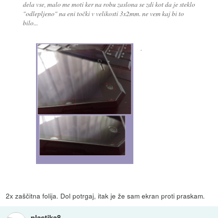
dela vse, malo me moti ker na robu zaslona se zdi kot da je steklo
"odlepljeno" na eni točki v velikosti 3x2mm. ne vem kaj bi to
bilo...
.
2x zaščitna folija. Dol potrgaj, itak je že sam ekran proti praskam.
plastika8