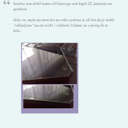
končno sem dobil nomu s10 katerega sem kupil 22. januarja na
gearbest.
dela vse, malo me moti ker na robu zaslona se zdi kot da je steklo
"odlepljeno" na eni točki v velikosti 3x2mm. ne vem kaj bi to
bilo...
.