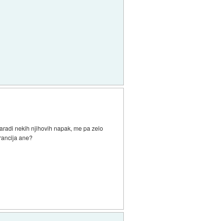
aradi nekih njihovih napak, me pa zelo
arancija ane?